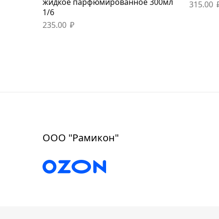
жидкое парфюмированное 300мл
315.00
1/6
235.00
₽
ООО "Рамикон"