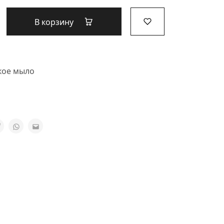
В корзину
кое мыло