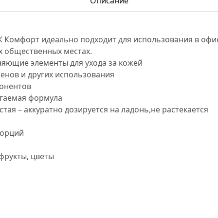
Описание
 Комфорт идеально подходит для использования в офис
х общественных местах.
яющие элементы для ухода за кожей
бенов и других использования
онентов
гаемая формула
стая – аккуратно дозируется на ладонь,не растекается
порций
фрукты, цветы