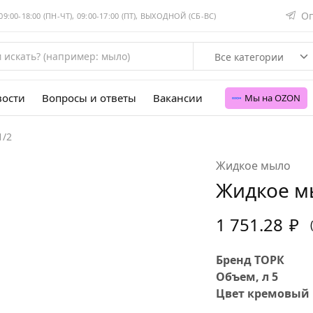
Оп
:00-18:00 (ПН-ЧТ), 09:00-17:00 (ПТ), ВЫХОДНОЙ (СБ-ВС)
Все категории
вости
Вопросы и ответы
Вакансии
Мы на OZON
1/2
Жидкое мыло
Жидкое мы
1 751.28
₽
Бренд ТОРК
Объем, л 5
Цвет кремовый