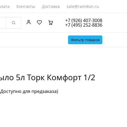
лата
Контакты
Доставка
sale@ramikon.ru
+7 (926) 407-3008
+7 (495) 252-8836
Фильтр товаров
ло 5л Торк Комфорт 1/2
(Доступно для предзаказа)