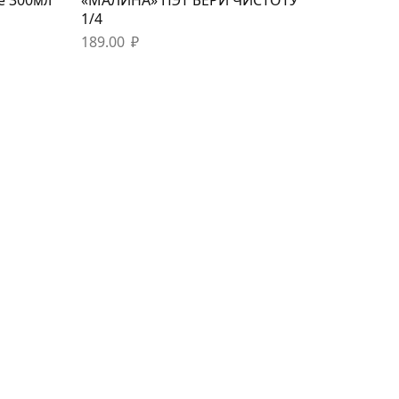
1/4
189.00
₽