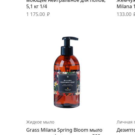
5,1 кг 1/4
Milana 
1 175.00
₽
133.00
Жидкое мыло
Личная 
Grass Milana Spring Bloom мыло
Дезипт