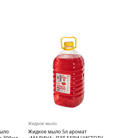
Жидкое мыло
мыло
Жидкое мыло 5л аромат
е 300мл
«МАЛИНА» ПЭТ БЕРИ ЧИСТОТУ