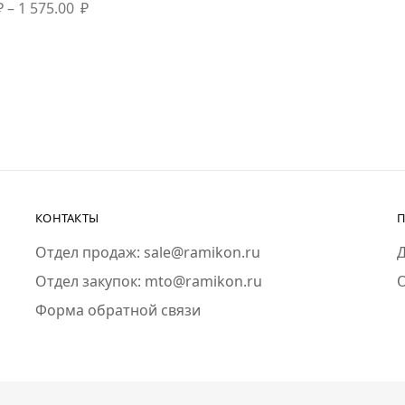
₽
–
1 575.00
₽
КОНТАКТЫ
П
Отдел продаж: sale@ramikon.ru
Д
Отдел закупок: mto@ramikon.ru
Форма обратной связи