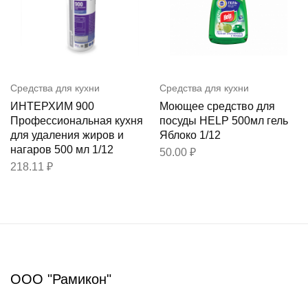
Средства для кухни
Средства для кухни
ИНТЕРХИМ 900
Моющее средство для
Профессиональная кухня
посуды HELP 500мл гель
для удаления жиров и
Яблоко 1/12
нагаров 500 мл 1/12
50.00
₽
218.11
₽
ООО "Рамикон"