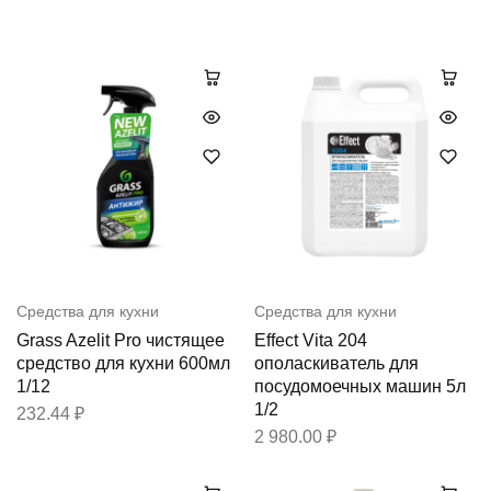
Средства для кухни
Средства для кухни
Grass Azelit Pro чистящее
Effect Vita 204
средство для кухни 600мл
ополаскиватель для
1/12
посудомоечных машин 5л
1/2
232.44
₽
2 980.00
₽