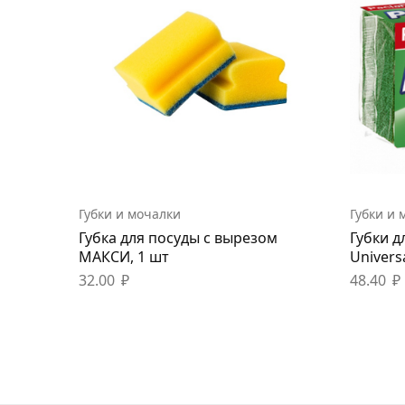
Губки и мочалки
Губки и 
Губка для посуды с вырезом
Губки д
МАКСИ, 1 шт
Univers
32.00
₽
48.40
₽