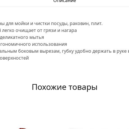
Описание
ы для мойки и чистки посуды, раковин, плит.
легко очищает от грязи и нагара
 деликатного мытья
ргономичного использования
альным боковым вырезам, губку удобно держать в руке 
оверхностей
Похожие товары