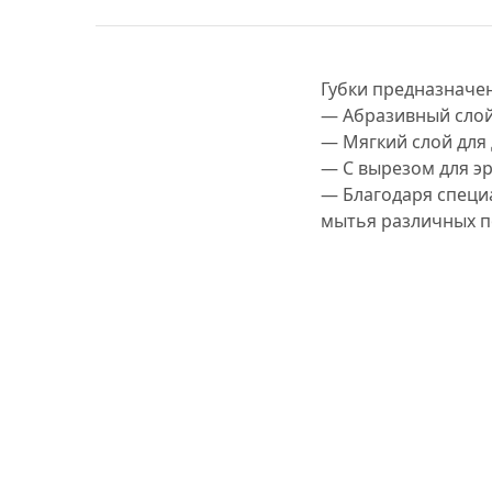
Губки предназначен
— Абразивный слой 
— Мягкий слой для
— С вырезом для э
— Благодаря специ
мытья различных п