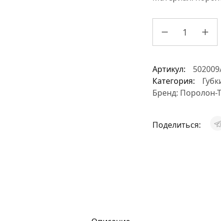
Артикул:
502009
Категория:
Губк
Бренд:
Поролон-Т
Поделиться: