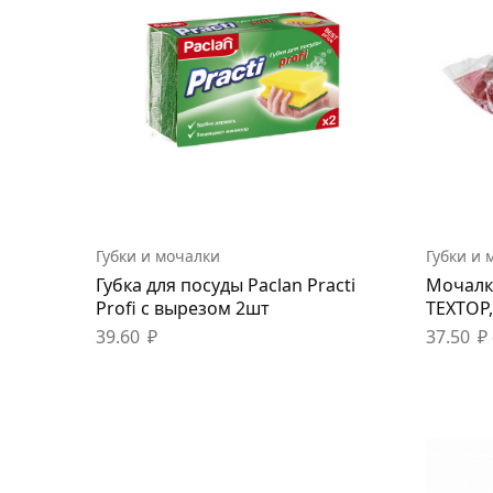
Губки и мочалки
Губки и 
Губка для посуды Paclan Practi
Мочалк
Profi с вырезом 2шт
ТЕХТОР
39.60
₽
37.50
₽