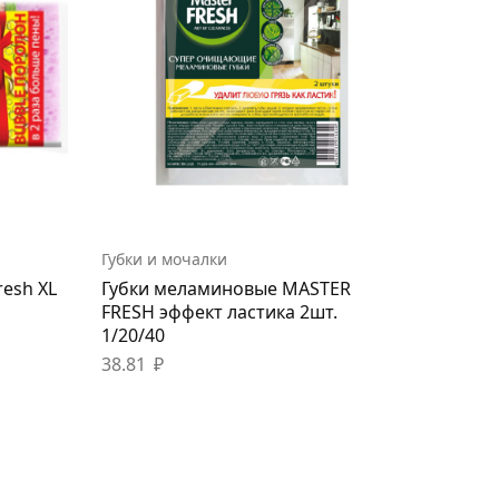
Губки и мочалки
resh XL
Губки меламиновые MASTER
FRESH эффект ластика 2шт.
1/20/40
38.81
₽