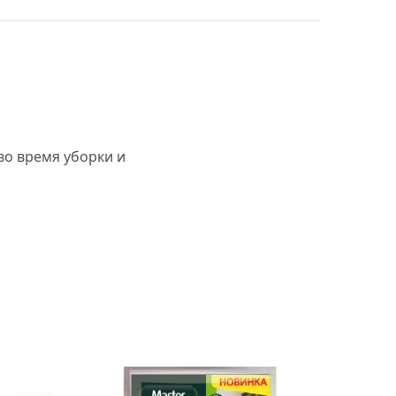
во время уборки и