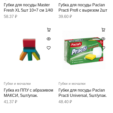
Губки для посуды Master
Губка для посуды Paclan
Fresh XL 5шт 10×7 см 1/40
Practi Profi с вырезом 2шт
58.37
₽
39.60
₽
Губки и мочалки
Губки и мочалки
Губка из ППУ с абразивом
Губки для посуды Paclan
МАКСИ, 5шт/упак.
Practi Universal, 5шт/упак.
41.37
₽
48.40
₽