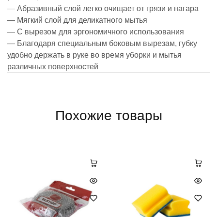
— Абразивный слой легко очищает от грязи и нагара
— Мягкий слой для деликатного мытья
— С вырезом для эргономичного использования
— Благодаря специальным боковым вырезам, губку
удобно держать в руке во время уборки и мытья
различных поверхностей
Похожие товары