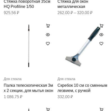
Стяжка поворотная 35см
Стяжка для окон
HQ Profiline 1/50
металлическая
925.56
₽
262.00
₽
–
320.00
₽
Для стекла
Для стекла
Палка телескопическая 3м
Скребок 10 см со сменным
х 2 секции, для мытья окон
лезвием, с ручкой
1 086.75
₽
332.00
₽