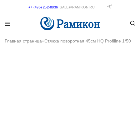
+7 (495) 252-8836
SALE@RAMIKON.RU
Главная страница
»
Стяжка поворотная 45см HQ Profiline 1/50