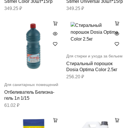
Stimel Color 30шт*15гр
Stimel Universal 30шт*15гр
349.25
₽
349.25
₽
Для стирки и ухода за бельем
Стиральный порошок
Dosia Optima Color 2.5кг
256.20
₽
Для санитарных помещений
Отбеливатель Белизна-
гель 1л 1/15
61.02
₽