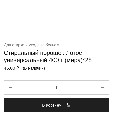
Для стирки и ухода за бельем
Стиральный порошок Лотос
универсальный 400 г (мира)*28
45.00
₽
(В наличии)
В Корзину