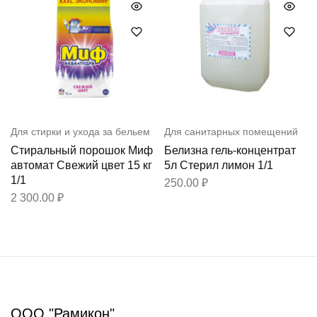
Для стирки и ухода за бельем
Для санитарных помещений
Стиральный порошок Миф
Белизна гель-концентрат
автомат Свежий цвет 15 кг
5л Стерил лимон 1/1
1/1
250.00
₽
2 300.00
₽
ООО "Рамикон"