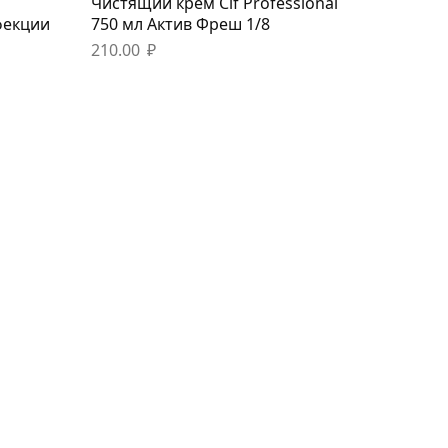
Чистящий крем Cif Professional
фекции
750 мл Актив Фреш 1/8
210.00
₽