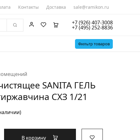
лата
Контакты
Доставка
sale@ramikon.ru
+7 (926) 407-3008
+7 (495) 252-8836
Фильтр товаров
 помещений
чистящее SANITA ГЕЛЬ
тиржавчина СХЗ 1/21
 наличии)
В корзину