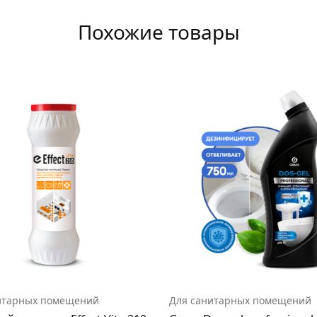
Похожие товары
итарных помещений
Для санитарных помещений