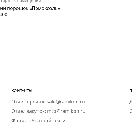
итарных помещений
ий порошок «Пемоксоль»
400 г
КОНТАКТЫ
П
Отдел продаж: sale@ramikon.ru
Д
Отдел закупок: mto@ramikon.ru
Форма обратной связи