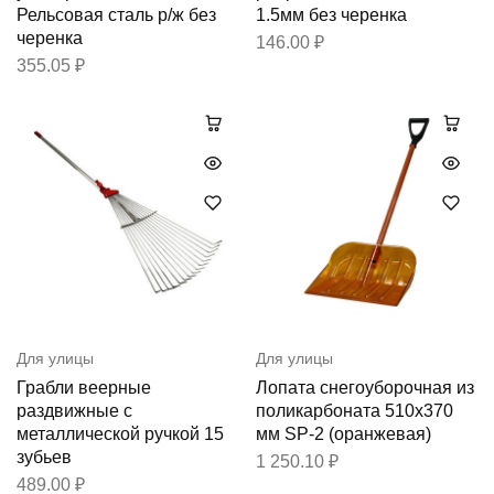
Рельсовая сталь р/ж без
1.5мм без черенка
черенка
146.00
₽
355.05
₽
Для улицы
Для улицы
Грабли веерные
Лопата снегоуборочная из
раздвижные с
поликарбоната 510х370
металлической ручкой 15
мм SP-2 (оранжевая)
зубьев
1 250.10
₽
489.00
₽