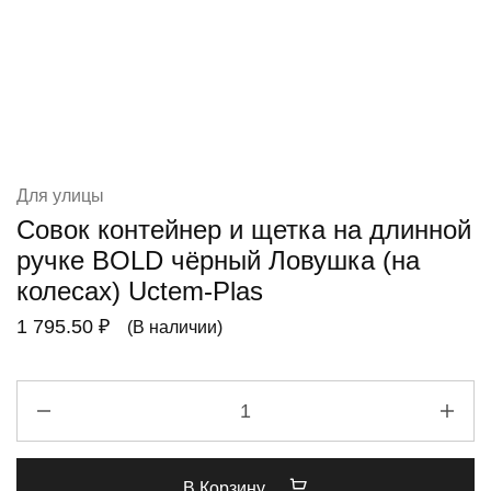
Для улицы
Совок контейнер и щетка на длинной
ручке BOLD чёрный Ловушка (на
колесах) Uctem-Plas
1 795.50
₽
(В наличии)
В Корзину