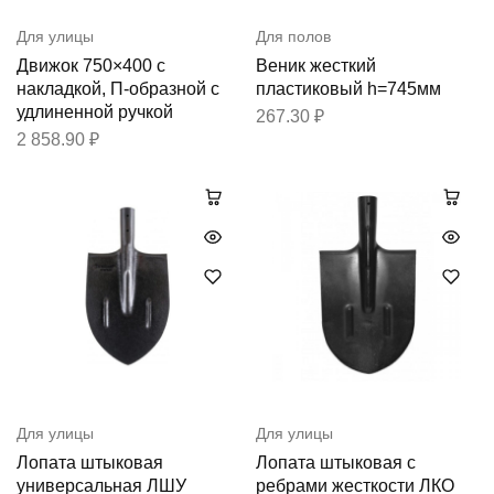
Для улицы
Для полов
Движок 750×400 с
Веник жесткий
накладкой, П-образной с
пластиковый h=745мм
удлиненной ручкой
267.30
₽
2 858.90
₽
Для улицы
Для улицы
Лопата штыковая
Лопата штыковая с
универсальная ЛШУ
ребрами жесткости ЛКО