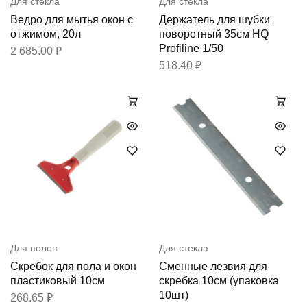
Для стекла
Для стекла
Ведро для мытья окон с
Держатель для шубки
отжимом, 20л
поворотный 35см HQ
Profiline 1/50
2 685.00
₽
518.40
₽
Для полов
Для стекла
Скребок для пола и окон
Сменные лезвия для
пластиковый 10см
скребка 10см (упаковка
10шт)
268.65
₽