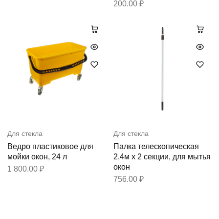
200.00
₽
Для стекла
Для стекла
Ведро пластиковое для
Палка телескопическая
мойки окон, 24 л
2,4м х 2 секции, для мытья
окон
1 800.00
₽
756.00
₽