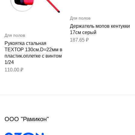
Для полов
Держатель мопов кентукки
17см серый
Для полов
187.65
₽
Рукоятка стальная
ТЕХТОР 130см.D=22мм в
пластик.оплетке с винтом
1/24
110.00
₽
ООО "Рамикон"