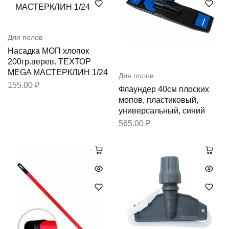
Для полов
Насадка МОП хлопок
200гр.верев. ТЕХТОР
MEGA МАСТЕРКЛИН 1/24
Для полов
155.00
₽
Флаундер 40см плоских
мопов, пластиковый,
универсальный, синий
565.00
₽