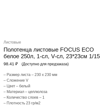
Листовые
Полотенца листовые FOCUS ECO
белое 250л, 1-сл, V-сл, 23*23см 1/15
98.41
₽
(Доступно для предзаказа)
– Размер листа – 230 х 230 мм
– Сложение V
– Цвет – белый
– Материал – целлюлоза
– Количество слоев – 1
– Плотность 23 гр/м2