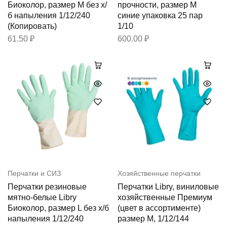
Биоколор, размер М без х/
прочности, размер М
б напыления 1/12/240
синие упаковка 25 пар
(Копировать)
1/10
61.50
₽
600.00
₽
Перчатки и СИЗ
Хозяйственные перчатки
Перчатки резиновые
Перчатки Libry, виниловые
мятно-белые Libry
хозяйственные Премиум
Биоколор, размер L без х/б
(цвет в ассортименте)
напыления 1/12/240
размер М, 1/12/144