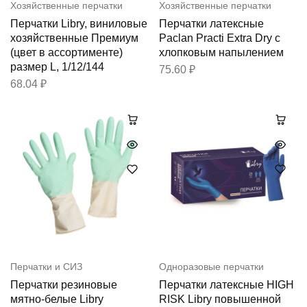
Хозяйственные перчатки
Хозяйственные перчатки
Перчатки Libry, виниловые
Перчатки латексные
хозяйственные Премиум
Paclan Practi Extra Dry с
(цвет в ассортименте)
хлопковым напылением
размер L, 1/12/144
75.60
₽
68.04
₽
Перчатки и СИЗ
Одноразовые перчатки
Перчатки резиновые
Перчатки латексные HIGH
мятно-белые Libry
RISK Libry повышенной