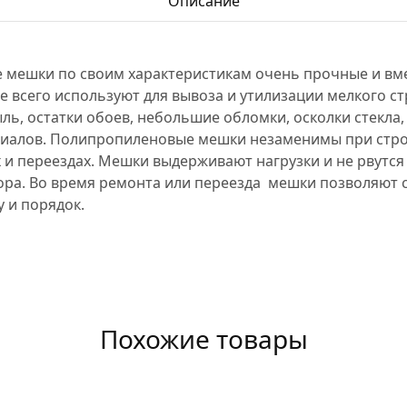
Описание
мешки по своим характеристикам очень прочные и вм
 всего используют для вывоза и утилизации мелкого с
ыль, остатки обоев, небольшие обломки, осколки стекла, 
иалов. Полипропиленовые мешки незаменимы при стро
и переездах. Мешки выдерживают нагрузки и не рвутся
ора. Во время ремонта или переезда мешки позволяют 
 и порядок.
Похожие товары