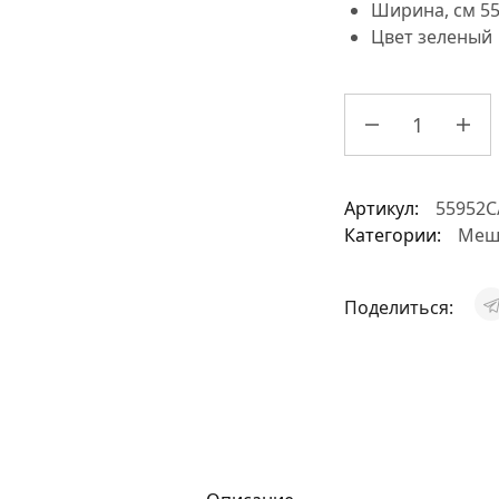
Ширина, см
5
Цвет
зеленый
Артикул:
55952C
Категории:
Мешк
Поделиться: