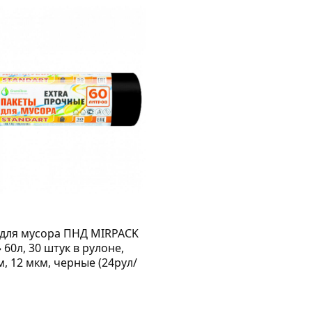
для мусора ПНД MIRPACK
 60л, 30 штук в рулоне,
м, 12 мкм, черные (24рул/