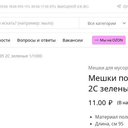
Оп
:00-18:00 (ПН-ЧТ), 09:00-17:00 (ПТ), ВЫХОДНОЙ (СБ-ВС)
Все категории
вости
Вопросы и ответы
Вакансии
Мы на OZON
5 2С зеленые 1/1000
Мешки для мусор
Мешки по
2С зелены
11.00
₽
(В н
Материал
пол
Длина, см
95