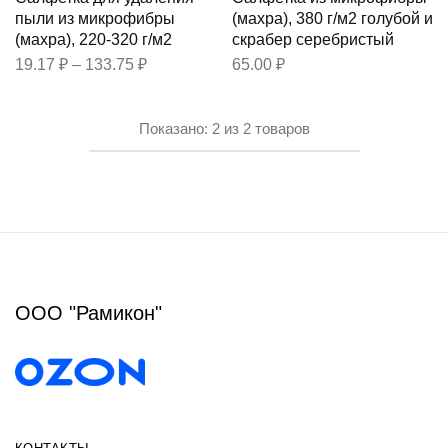
пыли из микрофибры
(махра), 380 г/м2 голубой и
(махра), 220-320 г/м2
скрабер серебристый
19.17
₽
–
133.75
₽
65.00
₽
Показано:
2
из
2
товаров
ООО "Рамикон"