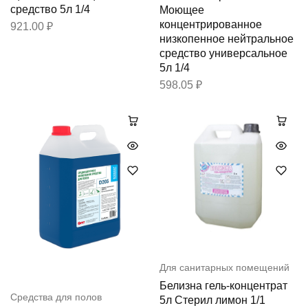
средство 5л 1/4
Моющее
концентрированное
921.00
₽
низкопенное нейтральное
средство универсальное
5л 1/4
598.05
₽
Для санитарных помещений
Белизна гель-концентрат
Средства для полов
5л Стерил лимон 1/1