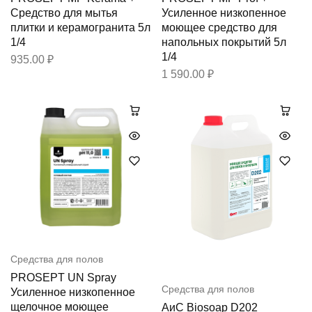
Средство для мытья
Усиленное низкопенное
плитки и керамогранита 5л
моющее средство для
1/4
напольных покрытий 5л
1/4
935.00
₽
1 590.00
₽
Средства для полов
PROSEPT UN Spray
Средства для полов
Усиленное низкопенное
щелочное моющее
АиС Biosoap D202