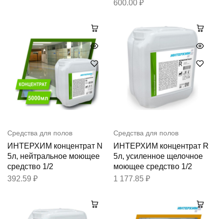
600.00
₽
Средства для полов
Средства для полов
ИНТЕРХИМ концентрат N
ИНТЕРХИМ концентрат R
5л, нейтральное моющее
5л, усиленное щелочное
средство 1/2
моющее средство 1/2
392.59
₽
1 177.85
₽