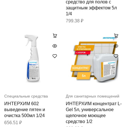
средство для полов с
защитным эффектом 5л
1/4
799.38
₽
Специальные средства
Для санитарных помещений
ИНТЕРХИМ 602
ИНТЕРХИМ концентрат L-
выведение пятен и
Gel 5л, универсальное
очистка 500мл 1/24
щелочное моющее
средство 1/2
656.51
₽