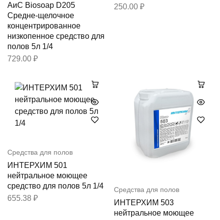
АиС Biosoap D205
250.00
₽
Средне-щелочное
концентрированное
низкопенное средство для
полов 5л 1/4
729.00
₽
Средства для полов
ИНТЕРХИМ 501
нейтральное моющее
средство для полов 5л 1/4
Средства для полов
655.38
₽
ИНТЕРХИМ 503
нейтральное моющее