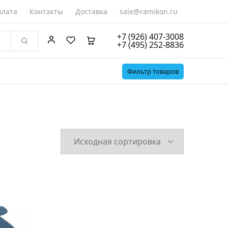
лата
Контакты
Доставка
sale@ramikon.ru
+7 (926) 407-3008
+7 (495) 252-8836
Фильтр товаров