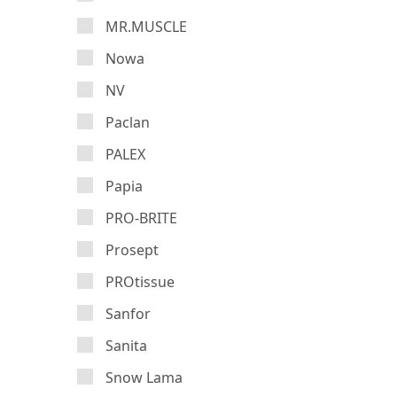
MR.MUSCLE
Nowa
NV
Paclan
PALEX
Papia
PRO-BRITE
Prosept
PROtissue
Sanfor
Sanita
Snow Lama