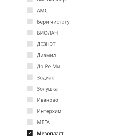
АМС
Бери чистоту
БИОЛАН
ДЕЗНЭТ
Диамил
До-Ре-Ми
Зодиак
Золушка
Иваново
Интерхим
МЕГА
Мезопласт