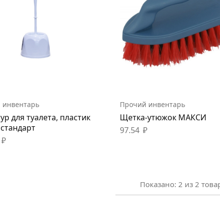
 инвентарь
Прочий инвентарь
ур для туалета, пластик
Щетка-утюжок МАКСИ
 стандарт
97.54
₽
₽
Показано:
2
из
2
това