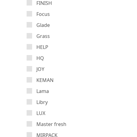
FINISH
Focus
Glade
Grass
HELP
HQ
JOY
KEMAN
Lama
Libry
LUX
Master fresh
MIRPACK