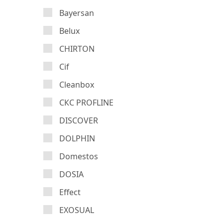
Bayersan
Belux
CHIRTON
Cif
Cleanbox
CКС PROFLINE
DISCOVER
DOLPHIN
Domestos
DOSIA
Effect
EXOSUAL