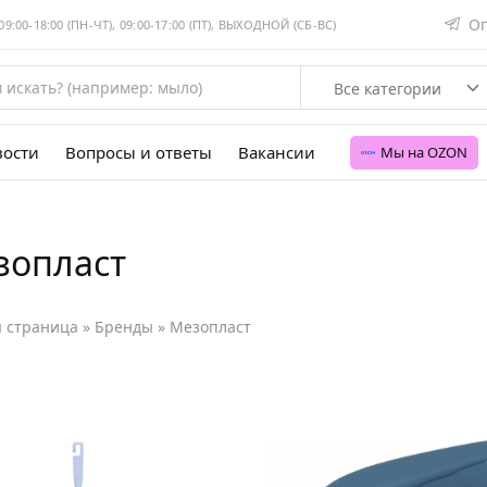
Оп
:00-18:00 (ПН-ЧТ), 09:00-17:00 (ПТ), ВЫХОДНОЙ (СБ-ВС)
Все категории
вости
Вопросы и ответы
Вакансии
Мы на OZON
зопласт
я страница
»
Бренды
»
Мезопласт